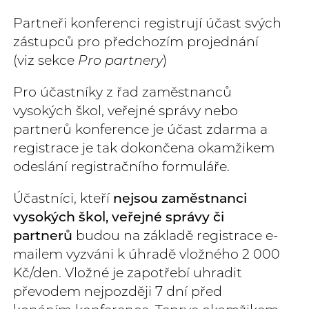
Partneři konferenci registrují účast svých
zástupců pro předchozím projednání
(viz sekce
Pro partnery
)
Pro účastníky z řad zaměstnanců
vysokých škol, veřejné správy nebo
partnerů konference je účast zdarma a
registrace je tak dokončena okamžikem
odeslání registračního formuláře.
Účastníci, kteří
nejsou zaměstnanci
vysokých škol, veřejné správy či
partnerů
budou na základě registrace e-
mailem vyzváni k úhradě vložného 2 000
Kč/den. Vložné je zapotřebí uhradit
převodem nejpozději 7 dní před