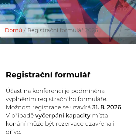
Domů
Registrační formulář 2026
Drobečková
navigace
Registrační formulář
Účast na konferenci je podmíněna
vyplněním registračního formuláře.
Možnost registrace se uzavírá
31. 8. 2026
.
V případě
vyčerpání kapacity
místa
konání může být rezervace uzavřena i
dříve.