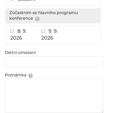
Zúčastním se hlavního programu
konference
?
8. 9.
9. 9.
2026
2026
Dietní omezení
Poznámka
?