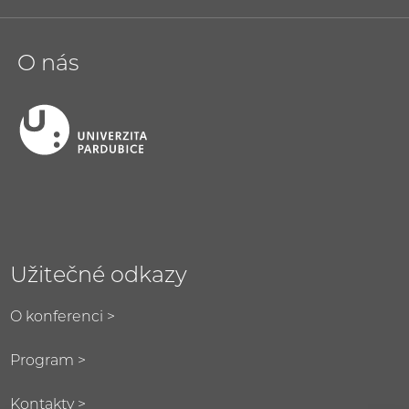
O nás
Užitečné odkazy
O konferenci >
Program >
Kontakty >