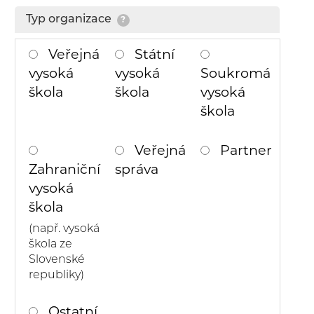
Typ organizace
?
Veřejná
Státní
vysoká
vysoká
Soukromá
škola
škola
vysoká
škola
Veřejná
Partner
Zahraniční
správa
vysoká
škola
(např. vysoká
škola ze
Slovenské
republiky)
Ostatní