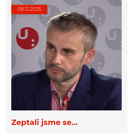
08.12.2025
Zeptali jsme se...