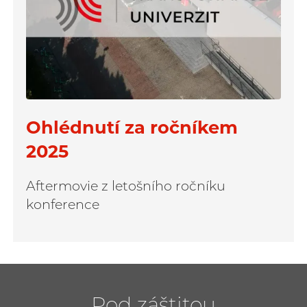
Ohlédnutí za ročníkem
2025
Aftermovie z letošního ročníku
konference
Pod záštitou