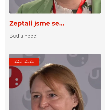
Zeptali jsme se...
Buď a nebo!
22.01.2026