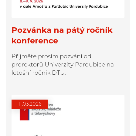
Pozvánka na pátý ročník
konference
Přijměte prosím pozvání od
prorektorů Univerzity Pardubice na
letošní ročník DTU.
11.03.2026