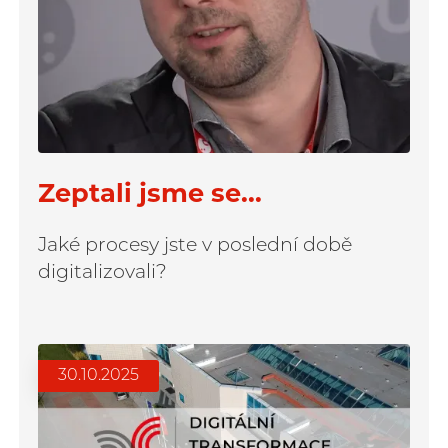
Zeptali jsme se...
Jaké procesy jste v poslední době
digitalizovali?
30.10.2025