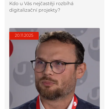
Kdo u Vás nejčastěji rozbíhá
digitalizační projekty?
20.11.2025