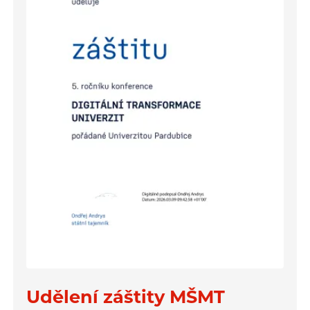
Udělení záštity MŠMT