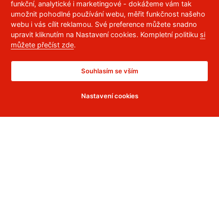
funkční, analytické i marketingové - dokážeme vám tak
umožnit pohodlné používání webu, měřit funkčnost našeho
webu i vás cílit reklamou. Své preference můžete snadno
upravit kliknutím na Nastavení cookies. Kompletní politiku
si
můžete přečíst zde
.
Souhlasím se vším
Nastavení cookies
O nás
Užitečné odkazy