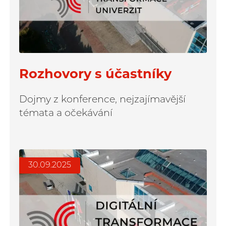
Rozhovory s účastníky
Dojmy z konference, nejzajímavější
témata a očekávání
30.09.2025