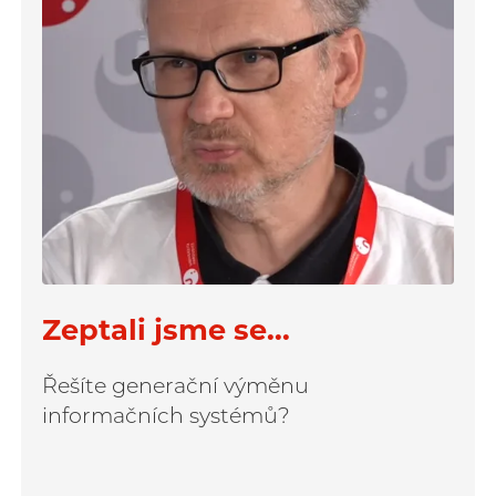
Zeptali jsme se...
Řešíte generační výměnu
informačních systémů?