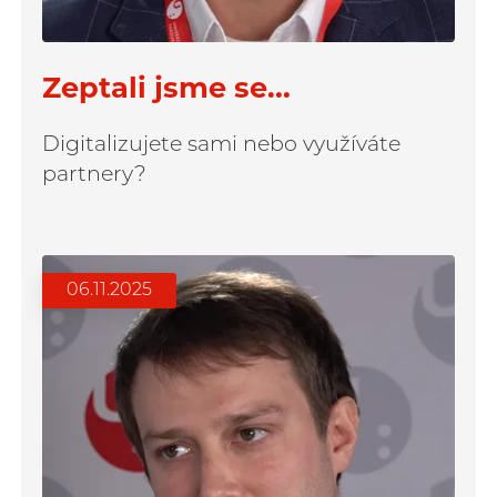
Zeptali jsme se...
Digitalizujete sami nebo využíváte
partnery?
06.11.2025