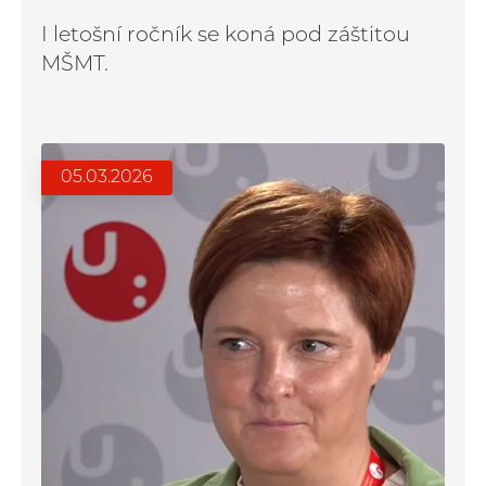
I letošní ročník se koná pod záštitou
MŠMT.
05.03.2026