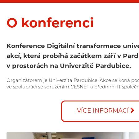
O konferenci
Konference Digitální transformace univerz
akcí, která probíhá začátkem září v Par
v prostorách na Univerzitě Pardubice.
Organizátorem je Univerzita Pardubice. Akce se koná po
ve spolupráci se sdružením CESNET a předními IT společ
VÍCE INFORMACÍ