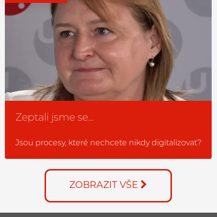
Zeptali jsme se...
Jsou procesy, které nechcete nikdy digitalizovat?
ZOBRAZIT VŠE