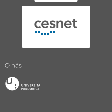
O nás