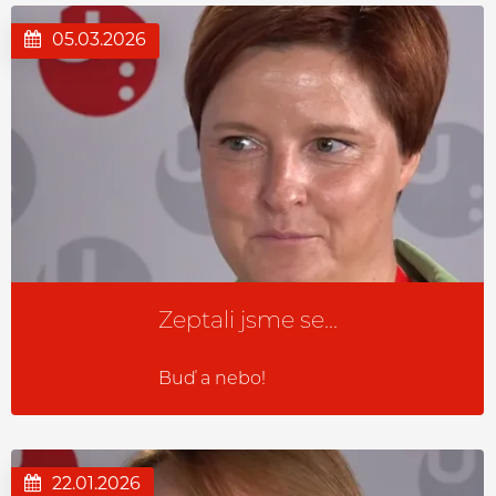
05.03.2026
Zeptali jsme se...
Buď a nebo!
22.01.2026