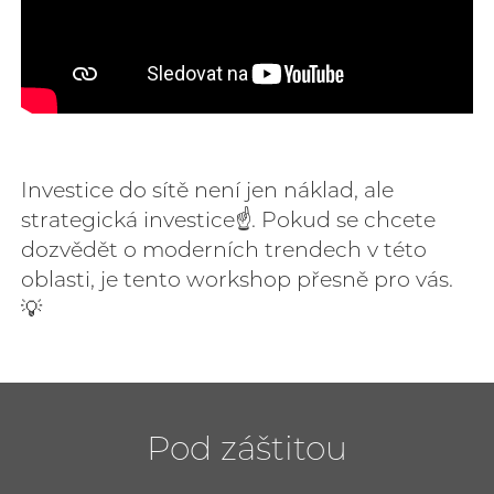
Investice do sítě není jen náklad, ale
strategická investice☝️. Pokud se chcete
dozvědět o moderních trendech v této
oblasti, je tento workshop přesně pro vás.
💡
Pod záštitou