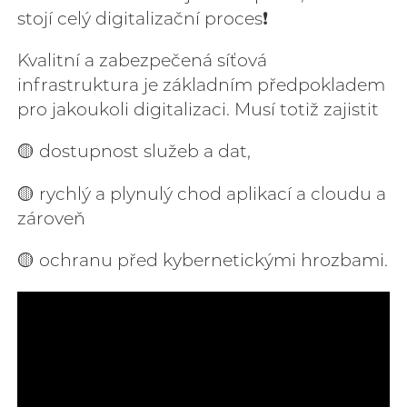
stojí celý digitalizační proces❗
Kvalitní a zabezpečená síťová
infrastruktura je základním předpokladem
pro jakoukoli digitalizaci. Musí totiž zajistit
🟡 dostupnost služeb a dat,
🟡 rychlý a plynulý chod aplikací a cloudu a
zároveň
🟡 ochranu před kybernetickými hrozbami.